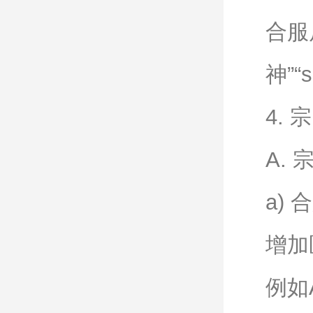
合服
神”“
4.
A.
a)
增加
例如