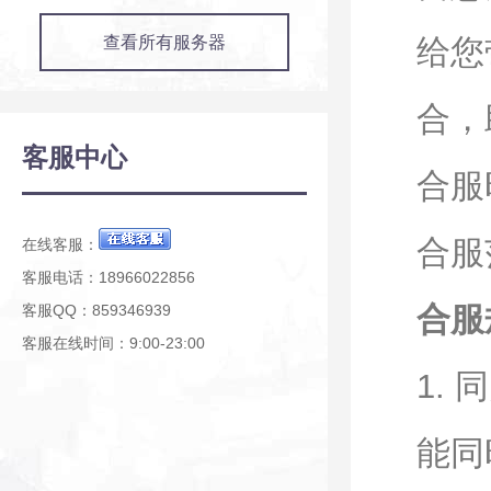
查看所有服务器
给您
合，
客服中心
合服
合服范
在线客服：
客服电话：18966022856
合服
客服QQ：859346939
客服在线时间：9:00-23:00
1.
能同