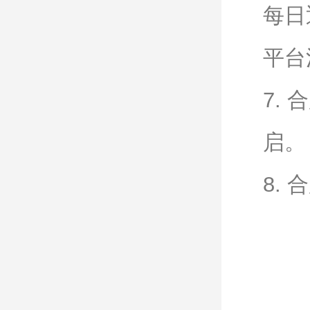
每日
平台
7.
启。
8.