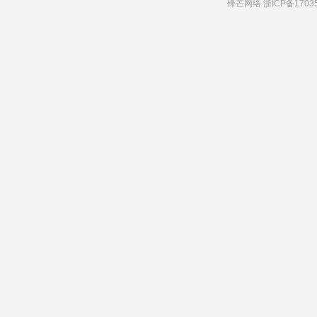
锋芒网络
浙ICP备1703