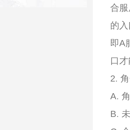
合服
的入
即A
口才
2.
A.
B.