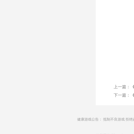
上一篇：
下一篇：
健康游戏公告： 抵制不良游戏 拒绝