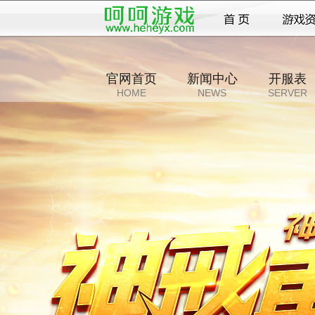
官网首页
新闻中心
开服表
HOME
NEWS
SERVER