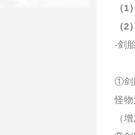
（1
（2
-剑
①剑
怪物
（增