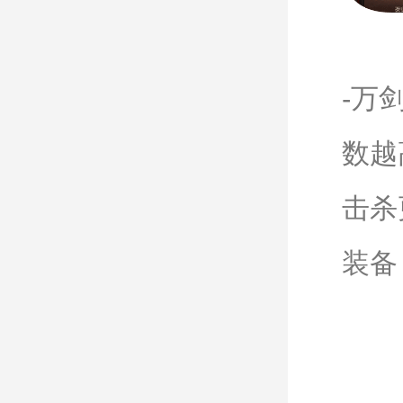
-万
数越
击杀
装备