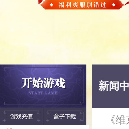
新闻
《维