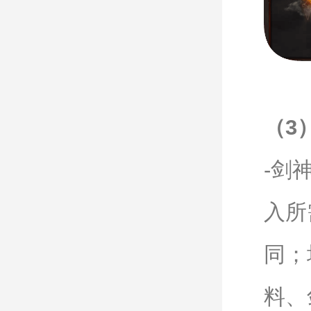
（3
-剑
入所
同；
料、