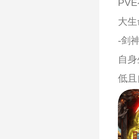
PV
大生
-剑
自身
低且