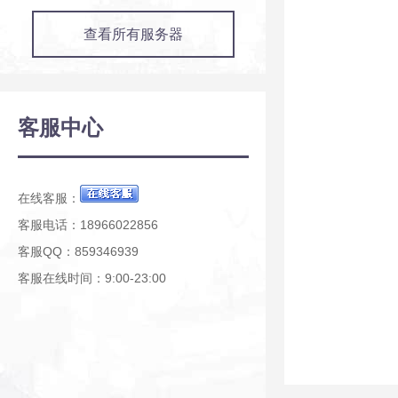
查看所有服务器
客服中心
在线客服：
客服电话：18966022856
客服QQ：859346939
客服在线时间：9:00-23:00