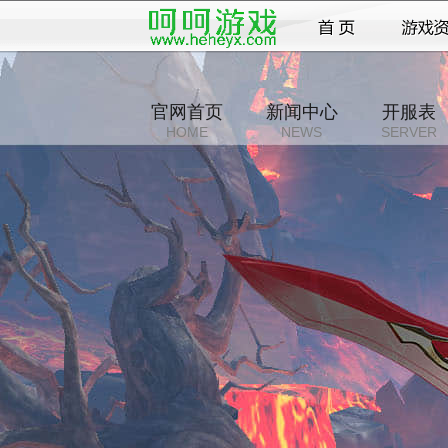
官网首页
新闻中心
开服表
HOME
NEWS
SERVER