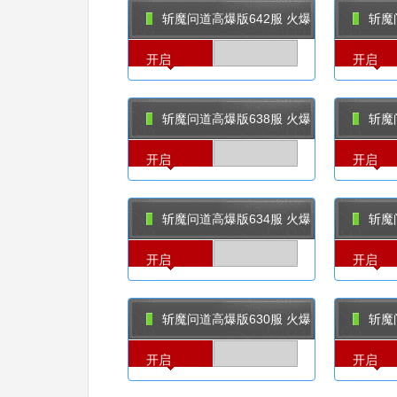
斩魔问道高爆版642服 火爆
斩魔
开启
开启
斩魔问道高爆版638服 火爆
斩魔
开启
开启
斩魔问道高爆版634服 火爆
斩魔
开启
开启
斩魔问道高爆版630服 火爆
斩魔
开启
开启