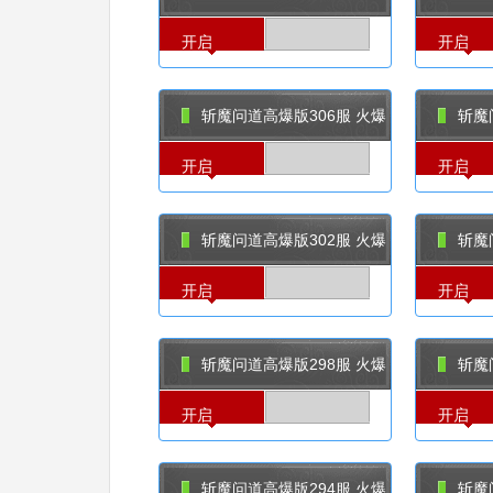
开启
开启
斩魔问道高爆版306服 火爆
斩魔
开启
开启
斩魔问道高爆版302服 火爆
斩魔
开启
开启
斩魔问道高爆版298服 火爆
斩魔
开启
开启
斩魔问道高爆版294服 火爆
斩魔