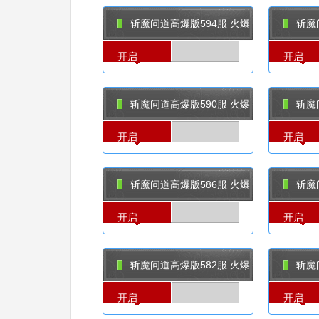
斩魔问道高爆版594服 火爆
斩魔
开启
开启
斩魔问道高爆版590服 火爆
斩魔
开启
开启
斩魔问道高爆版586服 火爆
斩魔
开启
开启
斩魔问道高爆版582服 火爆
斩魔
开启
开启