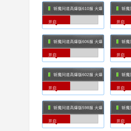
斩魔问道高爆版610服 火爆
斩魔
开启
开启
斩魔问道高爆版606服 火爆
斩魔
开启
开启
斩魔问道高爆版602服 火爆
斩魔
开启
开启
斩魔问道高爆版598服 火爆
斩魔
开启
开启