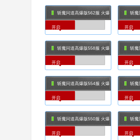
斩魔问道高爆版562服 火爆
斩魔
开启
开启
斩魔问道高爆版558服 火爆
斩魔
开启
开启
斩魔问道高爆版554服 火爆
斩魔
开启
开启
斩魔问道高爆版550服 火爆
斩魔
开启
开启