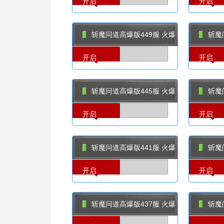
开启
开启
斩魔问道高爆版449服 火爆
斩魔
开启
开启
斩魔问道高爆版445服 火爆
斩魔
开启
开启
斩魔问道高爆版441服 火爆
斩魔
开启
开启
斩魔问道高爆版437服 火爆
斩魔