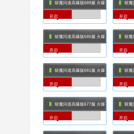
斩魔问道高爆版689服 火爆
斩魔
开启
开启
斩魔问道高爆版685服 火爆
斩魔
开启
开启
斩魔问道高爆版681服 火爆
斩魔
开启
开启
斩魔问道高爆版677服 火爆
斩魔
开启
开启