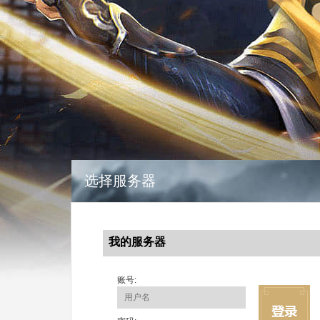
选择服务器
我的服务器
账号: