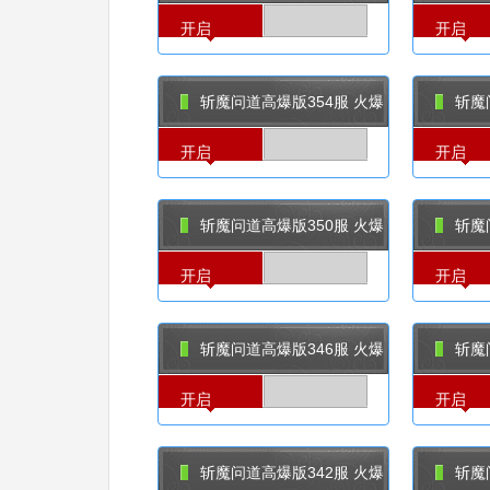
开启
开启
斩魔问道高爆版354服 火爆
斩魔
开启
开启
斩魔问道高爆版350服 火爆
斩魔
开启
开启
斩魔问道高爆版346服 火爆
斩魔
开启
开启
斩魔问道高爆版342服 火爆
斩魔