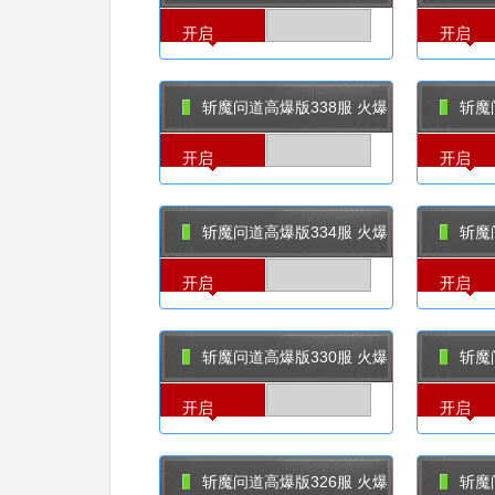
开启
开启
斩魔问道高爆版338服 火爆
斩魔
开启
开启
斩魔问道高爆版334服 火爆
斩魔
开启
开启
斩魔问道高爆版330服 火爆
斩魔
开启
开启
斩魔问道高爆版326服 火爆
斩魔