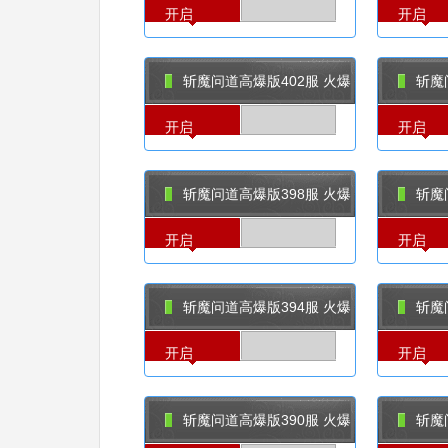
开启
开启
斩魔问道高爆版402服 火爆
斩魔
开启
开启
斩魔问道高爆版398服 火爆
斩魔
开启
开启
斩魔问道高爆版394服 火爆
斩魔
开启
开启
斩魔问道高爆版390服 火爆
斩魔