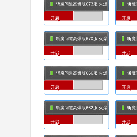
斩魔问道高爆版673服 火爆
斩魔
开启
开启
斩魔问道高爆版670服 火爆
斩魔
开启
开启
斩魔问道高爆版666服 火爆
斩魔
开启
开启
斩魔问道高爆版662服 火爆
斩魔
开启
开启