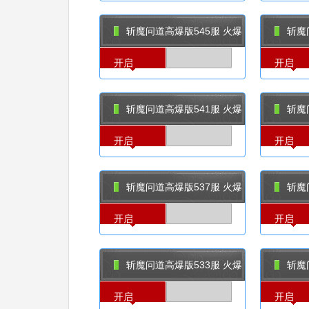
斩魔问道高爆版545服 火爆
斩魔
开启
开启
斩魔问道高爆版541服 火爆
斩魔
开启
开启
斩魔问道高爆版537服 火爆
斩魔
开启
开启
斩魔问道高爆版533服 火爆
斩魔
开启
开启